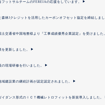
はフットサルチームのFEREIAの応援をしています。
と森林Jクレジットを活用したカーボンオフセット協定を締結しま
国土交通省中国地整様より『工事成績優秀企業認定』を受けました
績を更新しました。
員の現場研修を行いました。
地域建設業の継続計画が認定認定されました。
ガイダンス形式のＩＣＴ機械レトロフィットを新規導入しました。