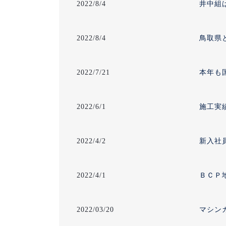
2022/8/4
井中組
2022/8/4
鳥取県
2022/7/21
本年も
2022/6/1
施工実
2022/4/2
新入社
2022/4/1
ＢＣＰ
2022/03/20
マシン