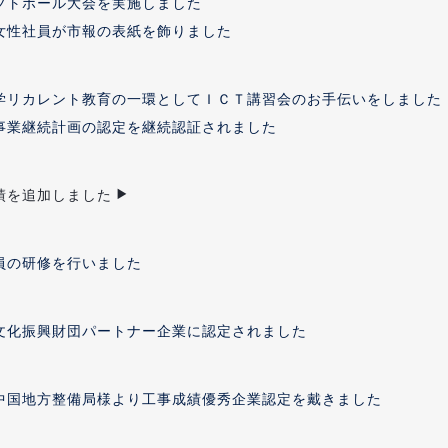
フトボール大会を実施しました
女性社員が市報の表紙を飾りました
学リカレント教育の一環としてＩＣＴ講習会のお手伝いをしました
事業継続計画の認定を継続認証されました
績を追加しました
員の研修を行いました
文化振興財団パートナー企業に認定されました
中国地方整備局様より工事成績優秀企業認定を戴きました