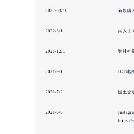
2022/03/10
新規購
2022/3/1
納入ま
2021/12/1
弊社社
2021/9/1
ICT
2021/7/21
国土交
2021/6/8
Ins
https:/