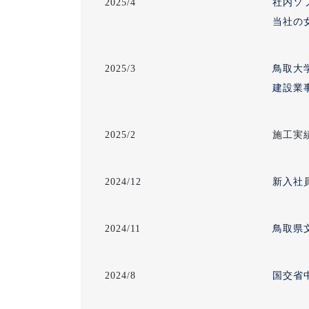
2025/4
社内ソ
当社の
2025/3
鳥取大
建設業
2025/2
施工実
2024/12
新入社
2024/11
鳥取県
2024/8
国交省