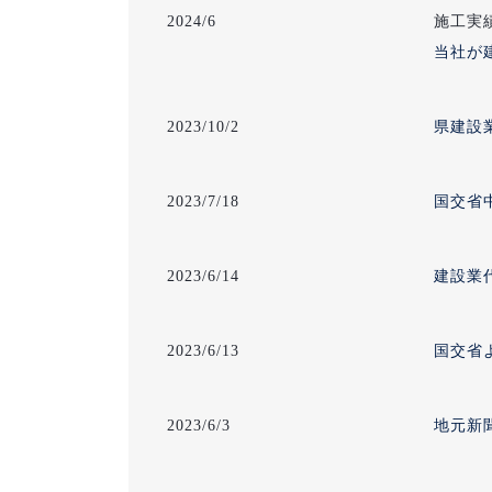
2024/6
施工実績
当社が
2023/10/2
県建設
2023/7/18
国交省
2023/6/14
建設業
2023/6/13
国交省
2023/6/3
地元新